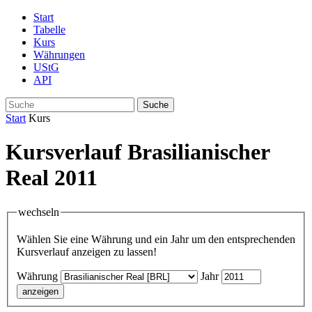
Start
Tabelle
Kurs
Währungen
UStG
API
Suche
Start
Kurs
Kursverlauf Brasilianischer
Real 2011
wechseln
Wählen Sie eine Währung und ein Jahr um den entsprechenden
Kursverlauf anzeigen zu lassen!
Währung
Jahr