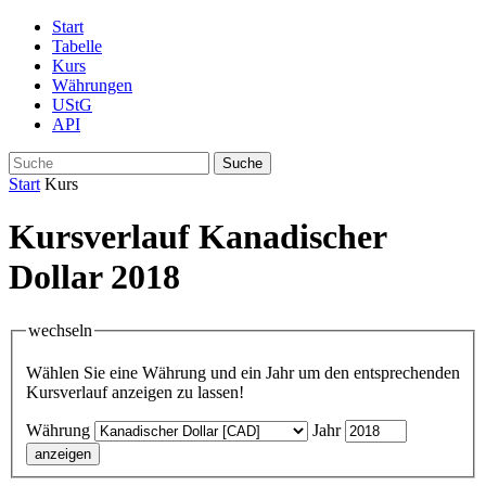
Start
Tabelle
Kurs
Währungen
UStG
API
Suche
Start
Kurs
Kursverlauf Kanadischer
Dollar 2018
wechseln
Wählen Sie eine Währung und ein Jahr um den entsprechenden
Kursverlauf anzeigen zu lassen!
Währung
Jahr