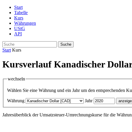
Start
Tabelle
Kurs
Währungen
UStG
API
Suche
Start
Kurs
Kursverlauf Kanadischer Dolla
wechseln
Wählen Sie eine Währung und ein Jahr um den entsprechenden Kurs
Währung
Jahr
Jahresüberblick der Umsatzsteuer-Umrechnungskurse für die Währun