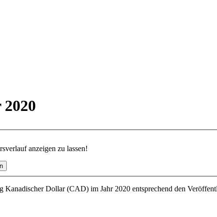
r 2020
verlauf anzeigen zu lassen!
g Kanadischer Dollar (CAD) im Jahr 2020 entsprechend den Veröffent