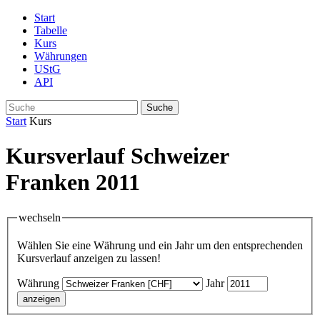
Start
Tabelle
Kurs
Währungen
UStG
API
Suche
Start
Kurs
Kursverlauf Schweizer
Franken 2011
wechseln
Wählen Sie eine Währung und ein Jahr um den entsprechenden
Kursverlauf anzeigen zu lassen!
Währung
Jahr