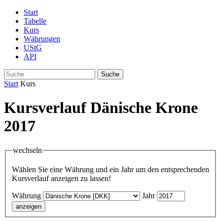
Start
Tabelle
Kurs
Währungen
UStG
API
Suche
Start
Kurs
Kursverlauf Dänische Krone
2017
wechseln
Wählen Sie eine Währung und ein Jahr um den entsprechenden
Kursverlauf anzeigen zu lassen!
Währung
Jahr