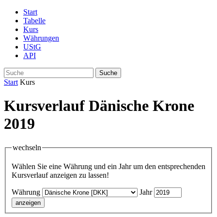
Start
Tabelle
Kurs
Währungen
UStG
API
Suche
Start
Kurs
Kursverlauf Dänische Krone
2019
wechseln
Wählen Sie eine Währung und ein Jahr um den entsprechenden
Kursverlauf anzeigen zu lassen!
Währung
Jahr