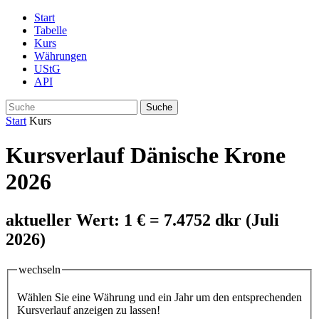
Start
Tabelle
Kurs
Währungen
UStG
API
Suche
Start
Kurs
Kursverlauf Dänische Krone
2026
aktueller Wert: 1 € = 7.4752 dkr (Juli
2026)
wechseln
Wählen Sie eine Währung und ein Jahr um den entsprechenden
Kursverlauf anzeigen zu lassen!