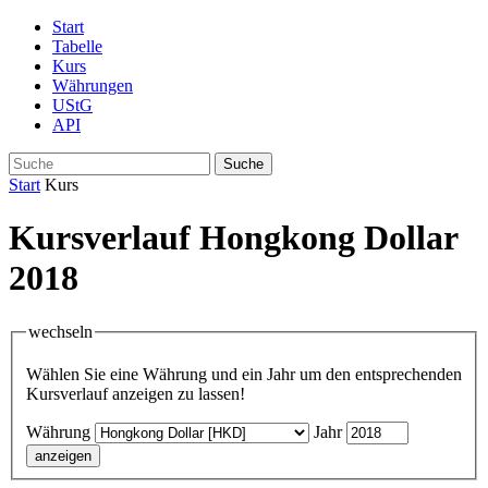
Start
Tabelle
Kurs
Währungen
UStG
API
Suche
Start
Kurs
Kursverlauf Hongkong Dollar
2018
wechseln
Wählen Sie eine Währung und ein Jahr um den entsprechenden
Kursverlauf anzeigen zu lassen!
Währung
Jahr