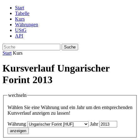
Start
Tabelle
Kurs
Währungen
UStG
API
Suche
Start
Kurs
Kursverlauf Ungarischer
Forint 2013
wechseln
Wählen Sie eine Währung und ein Jahr um den entsprechenden
Kursverlauf anzeigen zu lassen!
Währung
Jahr