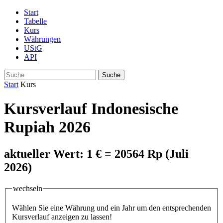
Start
Tabelle
Kurs
Währungen
UStG
API
Suche
Start
Kurs
Kursverlauf Indonesische
Rupiah 2026
aktueller Wert: 1 € = 20564 Rp (Juli
2026)
wechseln
Wählen Sie eine Währung und ein Jahr um den entsprechenden
Kursverlauf anzeigen zu lassen!