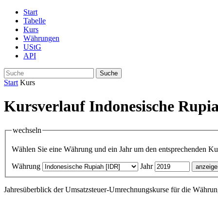
Start
Tabelle
Kurs
Währungen
UStG
API
Suche
Start
Kurs
Kursverlauf Indonesische Rupi
wechseln
Wählen Sie eine Währung und ein Jahr um den entsprechenden Kurs
Währung
Jahr
Jahresüberblick der Umsatzsteuer-Umrechnungskurse für die Währung