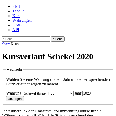
Start
Tabelle
Kurs
Währungen
UStG
API
Suche
Start
Kurs
Kursverlauf Schekel 2020
wechseln
Wählen Sie eine Währung und ein Jahr um den entsprechenden
Kursverlauf anzeigen zu lassen!
Währung
Jahr
Jahresüberblick der Umsatzsteuer-Umrechnungskurse für die
Währung Schekel (ILS) im Jahr 2020 entsprechend den