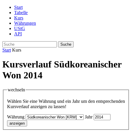
Start
Tabelle
Kurs
Währungen
UStG
API
Suche
Start
Kurs
Kursverlauf Südkoreanischer
Won 2014
wechseln
Wählen Sie eine Währung und ein Jahr um den entsprechenden
Kursverlauf anzeigen zu lassen!
Währung
Jahr