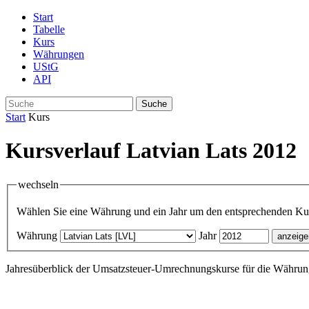
Start
Tabelle
Kurs
Währungen
UStG
API
Suche
Start
Kurs
Kursverlauf Latvian Lats 2012
wechseln
Wählen Sie eine Währung und ein Jahr um den entsprechenden Kurs
Währung
Jahr
Jahresüberblick der Umsatzsteuer-Umrechnungskurse für die Währung