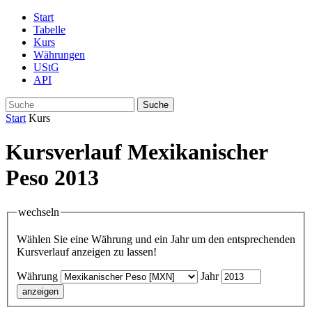
Start
Tabelle
Kurs
Währungen
UStG
API
Suche
Start
Kurs
Kursverlauf Mexikanischer
Peso 2013
wechseln
Wählen Sie eine Währung und ein Jahr um den entsprechenden
Kursverlauf anzeigen zu lassen!
Währung
Jahr