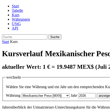
Start
Tabelle
Kurs
Währungen
UStG
API
Suche
Start
Kurs
Kursverlauf Mexikanischer Pes
aktueller Wert: 1 € = 19.9487 MEX$ (Juli 
wechseln
Wählen Sie eine Währung und ein Jahr um den entsprechenden Kurs
Währung
Jahr
Jahresüberblick der Umsatzsteuer-Umrechnungskurse für die Währun