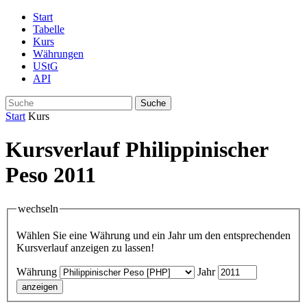
Start
Tabelle
Kurs
Währungen
UStG
API
Suche
Start
Kurs
Kursverlauf Philippinischer
Peso 2011
wechseln
Wählen Sie eine Währung und ein Jahr um den entsprechenden
Kursverlauf anzeigen zu lassen!
Währung
Jahr