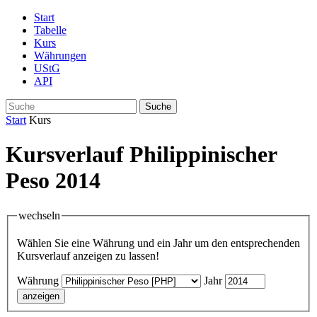
Start
Tabelle
Kurs
Währungen
UStG
API
Suche
Start
Kurs
Kursverlauf Philippinischer
Peso 2014
wechseln
Wählen Sie eine Währung und ein Jahr um den entsprechenden
Kursverlauf anzeigen zu lassen!
Währung
Jahr