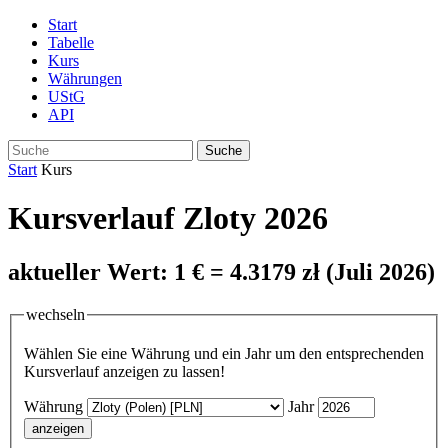
Start
Tabelle
Kurs
Währungen
UStG
API
Suche
Start
Kurs
Kursverlauf Zloty 2026
aktueller Wert: 1 € = 4.3179 zł (Juli 2026)
wechseln
Wählen Sie eine Währung und ein Jahr um den entsprechenden
Kursverlauf anzeigen zu lassen!
Währung
Jahr