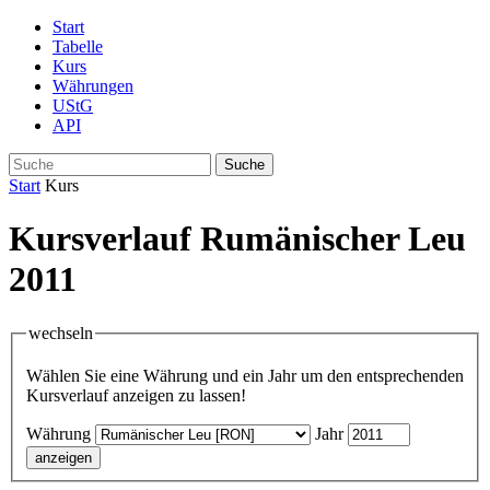
Start
Tabelle
Kurs
Währungen
UStG
API
Suche
Start
Kurs
Kursverlauf Rumänischer Leu
2011
wechseln
Wählen Sie eine Währung und ein Jahr um den entsprechenden
Kursverlauf anzeigen zu lassen!
Währung
Jahr