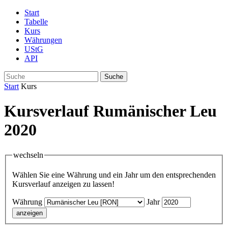
Start
Tabelle
Kurs
Währungen
UStG
API
Suche
Start
Kurs
Kursverlauf Rumänischer Leu
2020
wechseln
Wählen Sie eine Währung und ein Jahr um den entsprechenden
Kursverlauf anzeigen zu lassen!
Währung
Jahr