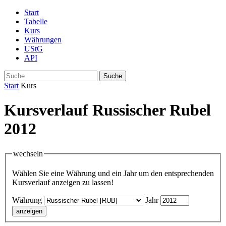
Start
Tabelle
Kurs
Währungen
UStG
API
Suche
Start
Kurs
Kursverlauf Russischer Rubel
2012
wechseln
Wählen Sie eine Währung und ein Jahr um den entsprechenden
Kursverlauf anzeigen zu lassen!
Währung
Jahr