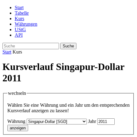
Start
Tabelle
Kurs
Währungen
UStG
API
Suche
Start
Kurs
Kursverlauf Singapur-Dollar
2011
wechseln
Wählen Sie eine Währung und ein Jahr um den entsprechenden
Kursverlauf anzeigen zu lassen!
Währung
Jahr