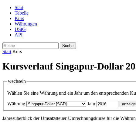
Start
Tabelle
Kurs
Währungen
UStG
API
Suche
Start
Kurs
Kursverlauf Singapur-Dollar 2
wechseln
Wählen Sie eine Währung und ein Jahr um den entsprechenden Kurs
Währung
Jahr
Jahresüberblick der Umsatzsteuer-Umrechnungskurse für die Währun