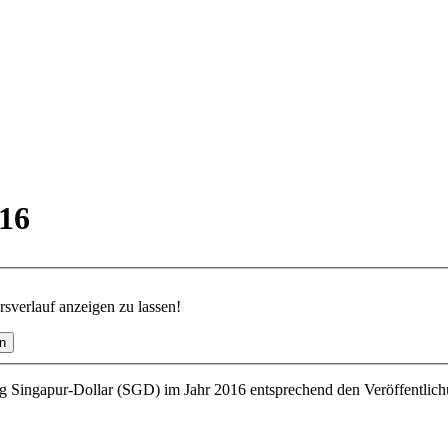
016
verlauf anzeigen zu lassen!
g Singapur-Dollar (SGD) im Jahr 2016 entsprechend den Veröffentlich