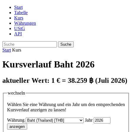
Start
Tabelle
Kurs
Währungen
UStG
API
Suche
Start
Kurs
Kursverlauf Baht 2026
aktueller Wert: 1 € = 38.259 ฿ (Juli 2026)
wechseln
Wählen Sie eine Währung und ein Jahr um den entsprechenden
Kursverlauf anzeigen zu lassen!
Währung
Jahr