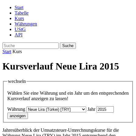
Start
Tabelle
Kurs
Währungen
UStG
API
Suche
Start
Kurs
Kursverlauf Neue Lira 2015
wechseln
Wählen Sie eine Währung und ein Jahr um den entsprechenden
Kursverlauf anzeigen zu lassen!
Währung
Jahr
Jahresüberblick der Umsatzsteuer-Umrechnungskurse für die
Währung Neue Lira (TRY) im Jahr 2015 entsprechend den