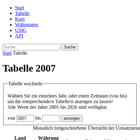
Start
Tabelle
Kurs
Währungen
UStG
API
Suche
Start
Tabelle
Tabelle 2007
Tabelle wechseln
Wählen Sie ein einzelnes Jahr, oder einen Zeitraum (von bis)
um die entsprechende/n Tabelle/n anzeigen zu lassen!
Alle Werte der Jahre 2001 bis 2026 sind verfügbar
von
bis
Monatlich fortgeschriebene Übersicht der Umsatzsteu
Land
Währung