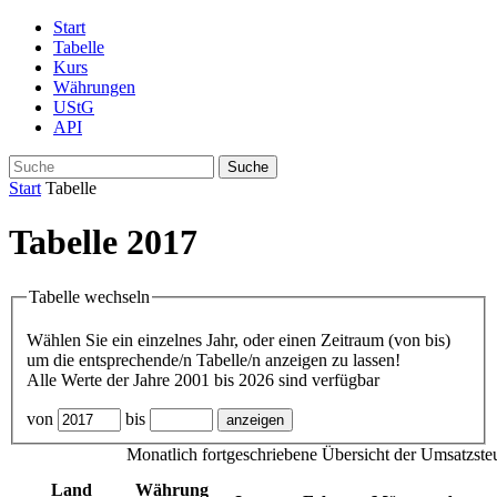
Start
Tabelle
Kurs
Währungen
UStG
API
Suche
Start
Tabelle
Tabelle 2017
Tabelle wechseln
Wählen Sie ein einzelnes Jahr, oder einen Zeitraum (von bis)
um die entsprechende/n Tabelle/n anzeigen zu lassen!
Alle Werte der Jahre 2001 bis 2026 sind verfügbar
von
bis
Monatlich fortgeschriebene Übersicht der Umsatzst
Land
Währung